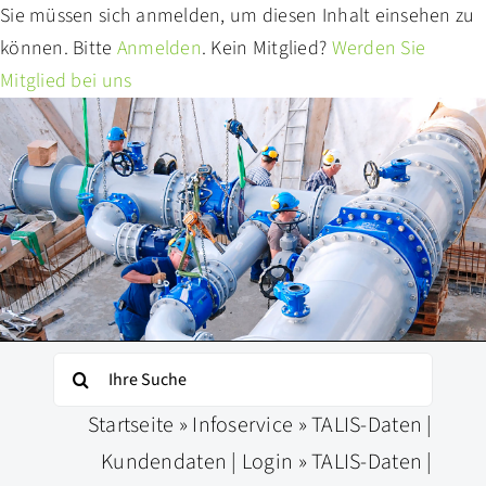
Zum
Sie müssen sich anmelden, um diesen Inhalt einsehen zu
Inhalt
können. Bitte
Anmelden
. Kein Mitglied?
Werden Sie
springen
Mitglied bei uns
Suche
nach:
Startseite
»
Infoservice
»
TALIS-Daten |
Kundendaten | Login
»
TALIS-Daten |