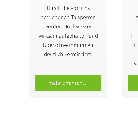
Durch die von uns
betriebenen Talsperren
g
werden Hochwasser
wirksam aufgehalten und
Tri
Überschwemmungen
u
deutlich vermindert.
V
mehr erfahren…