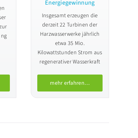
Energiegewinnung
en
Insgesamt erzeugen die
ser
derzeit 22 Turbinen der
zur
Harzwasserwerke jährlich
ung
etwa 35 Mio.
Kilowattstunden Strom aus
regenerativer Wasserkraft
mehr erfahren…