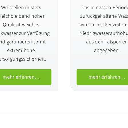
Wir stellen in stets
Das in nassen Period
leichbleibend hoher
zurückgehaltene Was
Qualität weiches
wird in Trockenzeiten 
nkwasser zur Verfügung
Niedrigwasseraufhöh
nd garantieren somit
aus den Talsperren
extrem hohe
abgegeben.
ersorgungssicherheit.
mehr erfahren…
mehr erfahren…