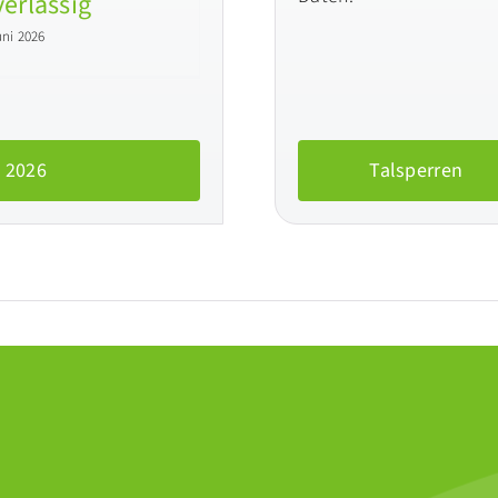
erlässig
uni 2026
 2026
Talsperren