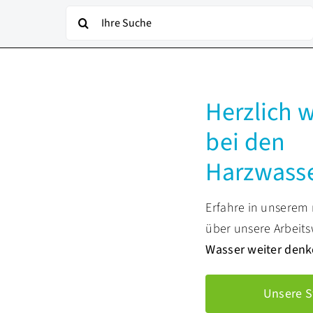
Suche
nach:
Herzlich 
bei den
Harzwass
Erfahre in unserem
über unsere Arbeit
Wasser weiter den
Unsere S