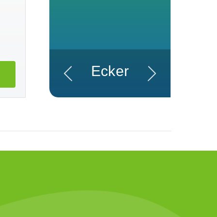
Ecker