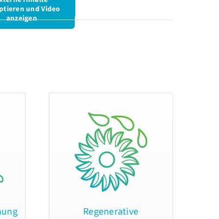
ptieren und Video
anzeigen
hung
Regenerative