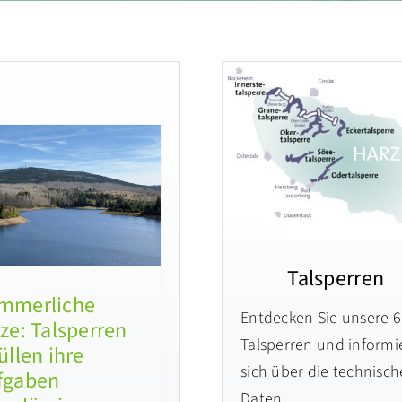
Talsperren
mmerliche
Entdecken Sie unsere 6
ze: Talsperren
Talsperren und informi
üllen ihre
sich über die technisc
fgaben
Daten.