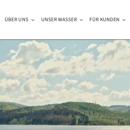
ÜBER UNS
UNSER WASSER
FÜR KUNDEN