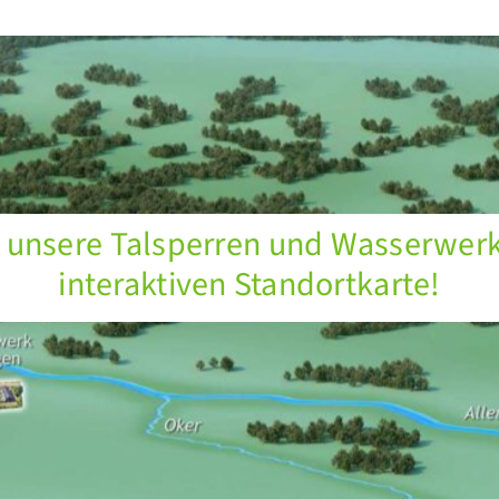
 unsere Talsperren und Wasserwerk
interaktiven Standortkarte!