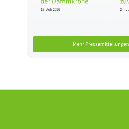
der Dammkrone
zuv
15. Juli 2026
24. J
Mehr Pressemitteilungen