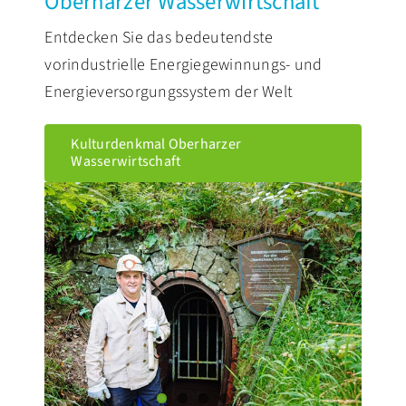
Oberharzer Wasserwirtschaft
Entdecken Sie das bedeutendste
vorindustrielle Energiegewinnungs- und
Energieversorgungssystem der Welt
Kulturdenkmal Oberharzer
Wasserwirtschaft