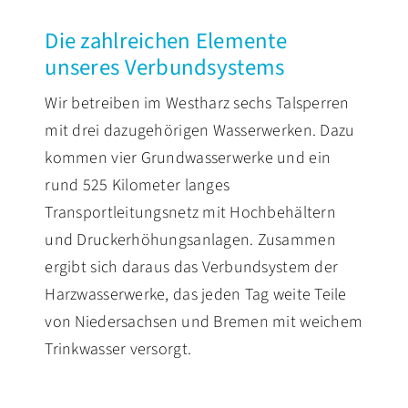
Die zahlreichen Elemente
PRESSE
unseres Verbundsystems
Wir betreiben im Westharz sechs Talsperren
mit drei dazugehörigen Wasserwerken. Dazu
kommen vier Grundwasserwerke und ein
rund 525 Kilometer langes
Transportleitungsnetz mit Hochbehältern
und Druckerhöhungsanlagen. Zusammen
ergibt sich daraus das Verbundsystem der
Harzwasserwerke, das jeden Tag weite Teile
von Niedersachsen und Bremen mit weichem
Trinkwasser versorgt.