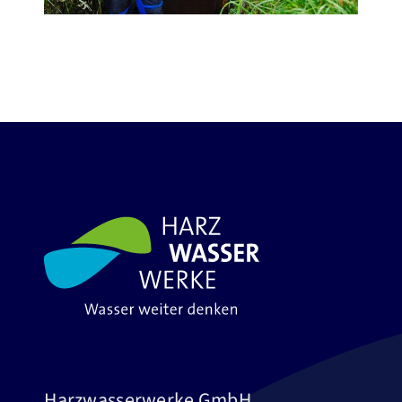
Harzwasserwerke GmbH