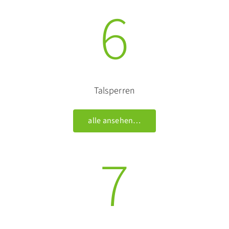
6
Talsperren
alle ansehen…
7