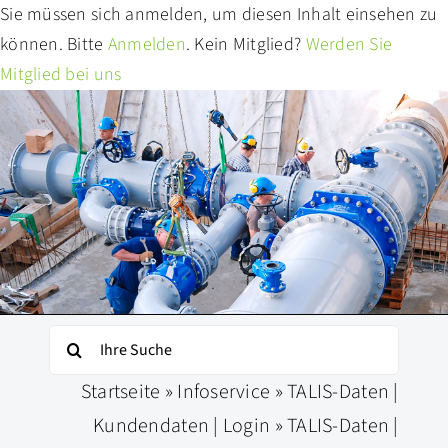
Zum
Sie müssen sich anmelden, um diesen Inhalt einsehen zu
Inhalt
können. Bitte
Anmelden
. Kein Mitglied?
Werden Sie
springen
Mitglied bei uns
Suche
nach:
Startseite
»
Infoservice
»
TALIS-Daten |
Kundendaten | Login
»
TALIS-Daten |