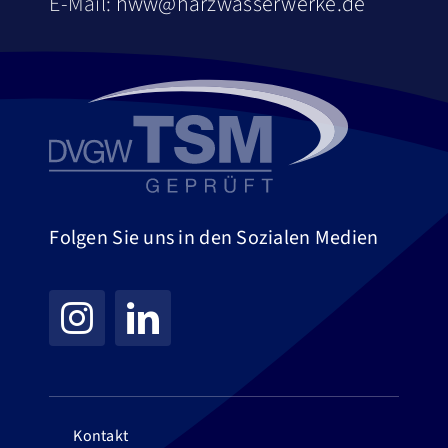
E-Mail:
hww@harzwasserwerke.de
Folgen Sie uns in den Sozialen Medien
Kontakt