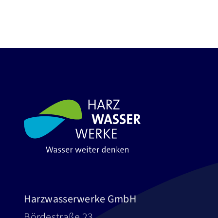
Harzwasserwerke GmbH
Bördestraße 23