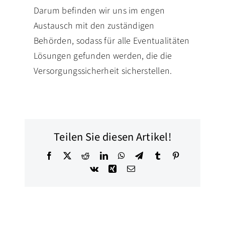
Darum befinden wir uns im engen
Austausch mit den zuständigen
Behörden, sodass für alle Eventualitäten
Lösungen gefunden werden, die die
Versorgungssicherheit sicherstellen.
Teilen Sie diesen Artikel!
Facebook
X
Reddit
LinkedIn
WhatsApp
Telegram
Tumblr
Pinterest
Vk
Xing
E-
Mail