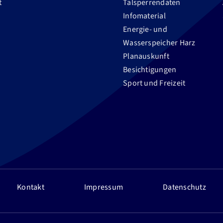
t
Talsperrendaten
Infomaterial
Energie- und
Wasserspeicher Harz
Planauskunft
Besichtigungen
Sport und Freizeit
Kontakt
Impressum
Datenschutz