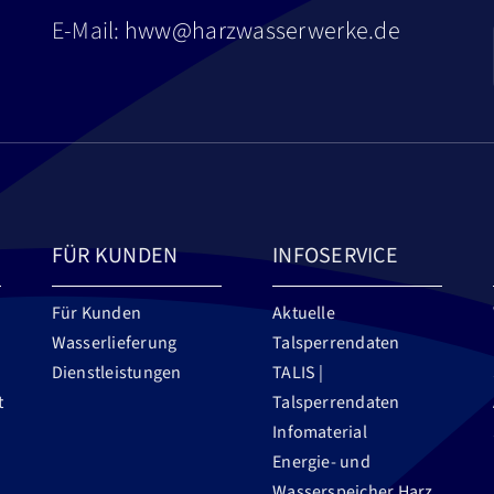
E-Mail:
hww@harzwasserwerke.de
FÜR KUNDEN
INFOSERVICE
Für Kunden
Aktuelle
Wasserlieferung
Talsperrendaten
Dienstleistungen
TALIS |
t
Talsperrendaten
Infomaterial
Energie- und
Wasserspeicher Harz