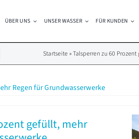
ÜBER UNS
UNSER WASSER
FÜR KUNDEN
Startseite
»
Talsperren zu 60 Prozent
 mehr Regen für Grundwasserwerke
ozent gefüllt, mehr
sserwerke