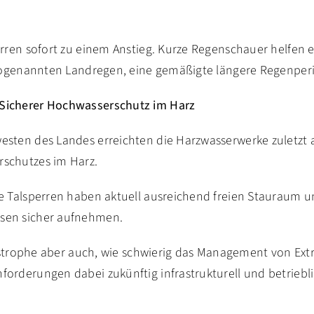
perren sofort zu einem Anstieg. Kurze Regenschauer helfe
 sogenannten Landregen, eine gemäßigte längere Regenperio
Sicherer Hochwasserschutz im Harz
esten des Landes erreichten die Harzwasserwerke zuletzt 
schutzes im Harz.
le Talsperren haben aktuell ausreichend freien Stauraum 
sen sicher aufnehmen.
atastrophe aber auch, wie schwierig das Management von E
orderungen dabei zukünftig infrastrukturell und betriebl