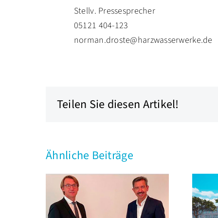
Stellv. Pressesprecher
05121 404-123
norman.droste@harzwasserwerke.de
Teilen Sie diesen Artikel!
Ähnliche Beiträge
Neue
ht wird