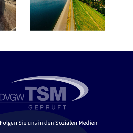
 und
neuer
icher
Aufsichtsratsvorsitzender
Folgen Sie uns in den Sozialen Medien