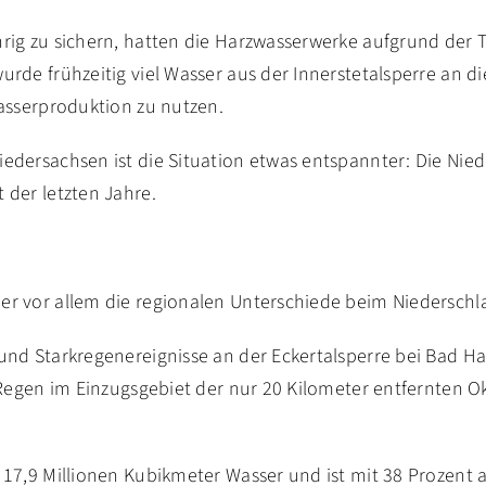
ig zu sichern, hatten die Harzwasserwerke aufgrund der Tr
de frühzeitig viel Wasser aus der Innerstetalsperre an di
asserproduktion zu nutzen.
edersachsen ist die Situation etwas entspannter: Die Nie
der letzten Jahre.
r vor allem die regionalen Unterschiede beim Niederschl
nd Starkregenereignisse an der Eckertalsperre bei Bad Ha
 Regen im Einzugsgebiet der nur 20 Kilometer entfernten O
17,9 Millionen Kubikmeter Wasser und ist mit 38 Prozent a