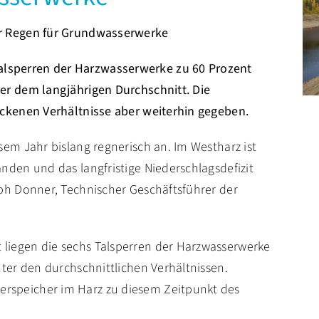
hr Regen für Grundwasserwerke
lsperren der Harzwasserwerke zu 60 Prozent
ter dem langjährigen Durchschnitt. Die
rockenen Verhältnisse aber weiterhin gegeben.
esem Jahr bislang regnerisch an. Im Westharz ist
anden und das langfristige Niederschlagsdefizit
oph Donner, Technischer Geschäftsführer der
 liegen die sechs Talsperren der Harzwasserwerke
unter den durchschnittlichen Verhältnissen.
rspeicher im Harz zu diesem Zeitpunkt des