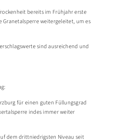
ockenheit bereits im Frühjahr erste
e Granetalsperre weitergeleitet, um es
derschlagswerte sind ausreichend und
ag:
rzburg für einen guten Füllungsgrad
kertalsperre indes immer weiter
uf dem drittniedrigsten Niveau seit