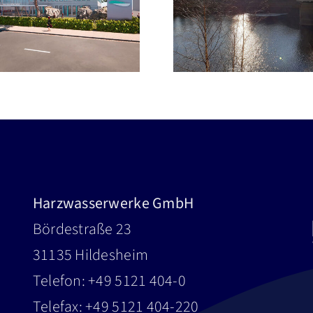
Energie-
erwarten erneute
Wasserspe
Sommer-Dürre
Harz
Harzwasserwerke GmbH
Bördestraße 23
31135 Hildesheim
Telefon: +49 5121 404-0
Telefax: +49 5121 404-220