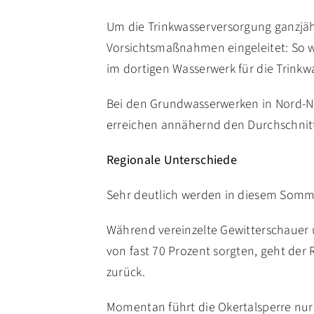
Um die Trinkwasserversorgung ganzjähr
Vorsichtsmaßnahmen eingeleitet: So wur
im dortigen Wasserwerk für die Trinkw
Bei den Grundwasserwerken in Nord-Ni
erreichen annähernd den Durchschnitt 
Regionale Unterschiede
Sehr deutlich werden in diesem Somme
Während vereinzelte Gewitterschauer u
von fast 70 Prozent sorgten, geht der
zurück.
Momentan führt die Okertalsperre nur 