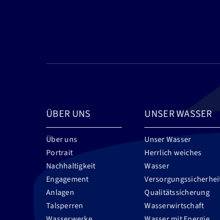
ÜBER UNS
UNSER WASSER
Über uns
Unser Wasser
Portrait
Herrlich weiches
Nachhaltigkeit
Wasser
Engagement
Versorgungssicherhei
Anlagen
Qualitätssicherung
Talsperren
Wasserwirtschaft
Wasserwerke
Wasser mit Energie