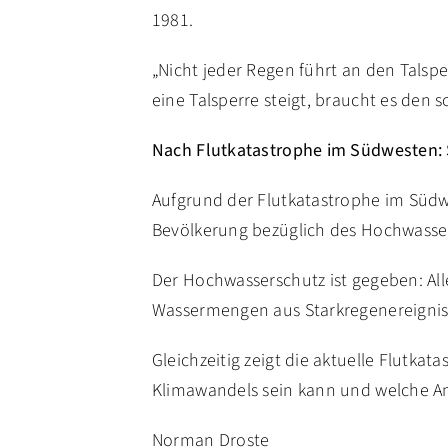
1981.
„Nicht jeder Regen führt an den Tals
eine Talsperre steigt, braucht es den
Nach Flutkatastrophe im Südwesten: 
Aufgrund der Flutkatastrophe im Südw
Bevölkerung bezüglich des Hochwasser
Der Hochwasserschutz ist gegeben: Al
Wassermengen aus Starkregenereignis
Gleichzeitig zeigt die aktuelle Flutk
Klimawandels sein kann und welche Anf
Norman Droste