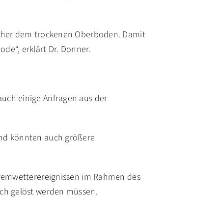
n eher dem trockenen Oberboden. Damit
de“, erklärt Dr. Donner.
auch einige Anfragen aus der
und könnten auch größere
xtremwetterereignissen im Rahmen des
ich gelöst werden müssen.