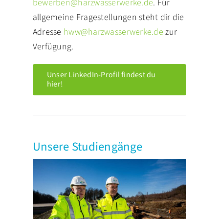
bewerben@harzwasserwerke.de
. Für
allgemeine Fragestellungen steht dir die
Adresse
hww@harzwasserwerke.de
zur
Verfügung.
Unser LinkedIn-Profil findest du
hier!
Unsere Studiengänge
ing