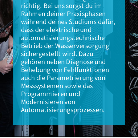
richtig. Bei uns sorgst du im
Rahmen deiner Praxisphasen
PRESSE
während deines Studiums dafür,
dass der elektrische und
automatisierungstechnische
Betrieb der Wasserversorgung
sichergestellt wird. Dazu
gehören neben Diagnose und
Behebung von Fehlfunktionen
auch die Parametrierung von
Messsystemen sowie das
Programmieren und
Modernisieren von
Automatisierungsprozessen.