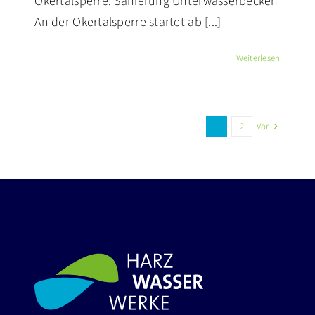
Okertalsperre: Sanierung Unterwasserbecken
An der Okertalsperre startet ab [...]
Weiterlesen
1
2
Vor