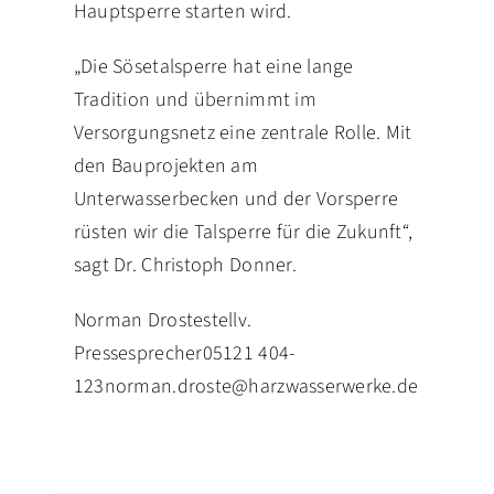
Hauptsperre starten wird.
„Die Sösetalsperre hat eine lange
Tradition und übernimmt im
Versorgungsnetz eine zentrale Rolle. Mit
den Bauprojekten am
Unterwasserbecken und der Vorsperre
rüsten wir die Talsperre für die Zukunft“,
sagt Dr. Christoph Donner.
Norman Droste
stellv.
Pressesprecher
05121 404-
123
norman.droste@harzwasserwerke.de