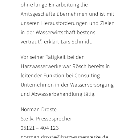
ohne lange Einarbeitung die
Amtsgeschäfte übernehmen und ist mit
unseren Herausforderungen und Zielen
in der Wasserwirtschaft bestens
vertraut“, erklärt Lars Schmidt.
Vor seiner Tätigkeit bei den
Harzwasserwerke war Rösch bereits in
leitender Funktion bei Consulting-
Unternehmen in der Wasserversorgung
und Abwasserbehandlung tätig.
Norman Droste
Stellv. Pressesprecher
05121 – 404 123
norman.droste@harzwasserwerke.de